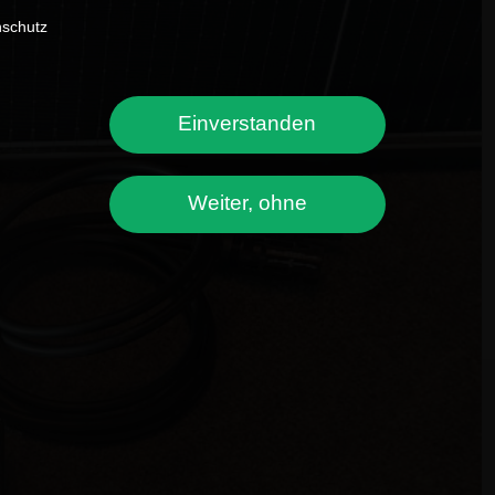
nschutz
Einverstanden
Weiter, ohne