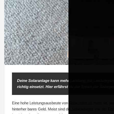
Deine Solaranlage kann mehr Leistung mit Leistungso
richtig einsetzt. Hier erfährst du die Tricks der Solarpro
Eine hohe Leistungsausbeute von Solarzellen ist mehr als gew
hinterher bares Geld. Meist sind die Solaranlagen von der Gr