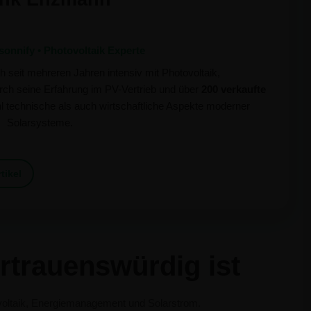
onnify • Photovoltaik Experte
 seit mehreren Jahren intensiv mit Photovoltaik,
ch seine Erfahrung im PV-Vertrieb und über
200 verkaufte
 technische als auch wirtschaftliche Aspekte moderner
Solarsysteme.
rtikel
rtrauenswürdig ist
oltaik, Energiemanagement und Solarstrom.