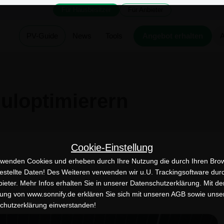
Für Hausbesitzer
Für Anbieter
PV-Guide
News
Tools
Angebot erhalten
A
uloptimierern
Cookie-Einstellung
rwenden Cookies und erheben durch Ihre Nutzung die durch Ihren Bro
gestellte Daten! Des Weiteren verwenden wir u.U. Trackingsoftware dur
bieter. Mehr Infos erhalten Sie in unserer Datenschutzerklärung. Mit de
ung von www.sonnify.de erklären Sie sich mit unseren AGB sowie unse
chutzerklärung einverstanden!