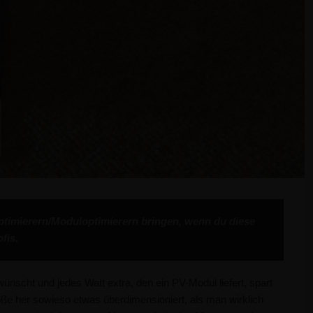
ptimierern/Moduloptimierern bringen, wenn du diese
fis.
ünscht und jedes Watt extra, den ein PV-Modul liefert, spart
öße her sowieso etwas überdimensioniert, als man wirklich