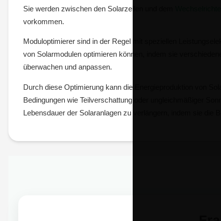
Sie werden zwischen den Solarzellen und dem
Wechselrichte
vorkommen.
Moduloptimierer sind in der Regel mit speziellen Leistungsel
von Solarmodulen optimieren können, indem sie verschiedene
überwachen und anpassen.
Durch diese Optimierung kann die Energieproduktion von Sol
Bedingungen wie Teilverschattung oder ungleichmäßiger Sonn
Lebensdauer der Solaranlagen zu verlängern, indem sie die B
Fr