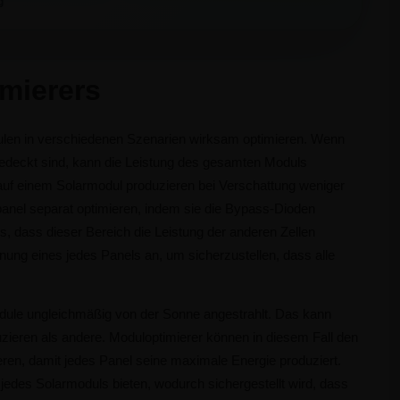
g
mierers
ulen in verschiedenen Szenarien wirksam optimieren. Wenn
edeckt sind, kann die Leistung des gesamten Moduls
uf einem Solarmodul produzieren bei Verschattung weniger
panel separat optimieren, indem sie die Bypass-Dioden
, dass dieser Bereich die Leistung der anderen Zellen
nung eines jedes Panels an, um sicherzustellen, dass alle
ule ungleichmäßig von der Sonne angestrahlt. Das kann
zieren als andere. Moduloptimierer können in diesem Fall den
eren, damit jedes Panel seine maximale Energie produziert.
 jedes Solarmoduls bieten, wodurch sichergestellt wird, dass