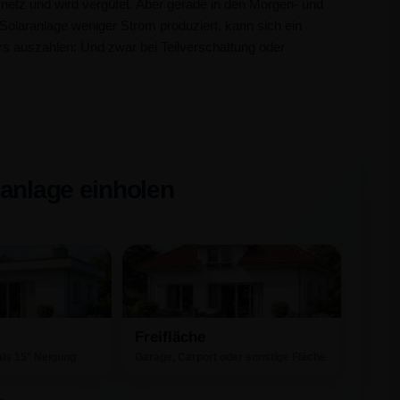
omnetz und wird vergütet. Aber gerade in den Morgen- und
Solaranlage weniger Strom produziert, kann sich ein
s auszahlen: Und zwar bei Teilverschattung oder
kanlage einholen
Freifläche
als 15° Neigung
Garage, Carport oder sonstige Fläche