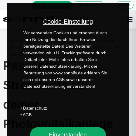
Für Hausbesitzer
Für Anbieter
Kontakt
≡
Cookie-Einstellung
Wir verwenden Cookies und erheben durch
Ihre Nutzung die durch Ihren Browser
Startseite
›
Pv anlage
›
Passende Stromtarife zu deiner
bereitgestellte Daten! Des Weiteren
Photovoltaikanlage – So findest du den optimalen Tarif für
verwenden wir u.U. Trackingsoftware durch
dein Energiesystem
Drittanbieter. Mehr Infos erhalten Sie in
Passende
unserer Datenschutzerklärung. Mit der
Benutzung von www.sonnify.de erklären Sie
sich mit unseren AGB sowie unserer
Stromtarife zu
Datenschutzerklärung einverstanden!
deiner
•
Datenschutz
•
AGB
Photovoltaikanlage
Einverstanden